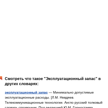
Смотреть что такое "Эксплуатационный запас" в
других словарях:
эксплуатационный запас
— Минимально допустимые
эксплуатационные расходы. [Л.М. Невдяев.
Телекоммуникационные технологии. Англо русский толковый
словарь справочник. Под редакцией Ю.М. Горностаева.