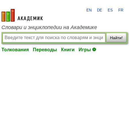
EN
DE
ES
FR
academic.ru
Словари и энциклопедии на Академике
Найти!
Толкования
Переводы
Книги
Игры ⚽