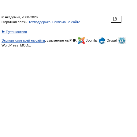
© Академик, 2000-2026
18+
Обратная связь:
Техподдержка
,
Реклама на сайте
👣 Путешествия
Экспорт словарей на сайты
, сделанные на PHP,
Joomla,
Drupal,
WordPress, MODx.