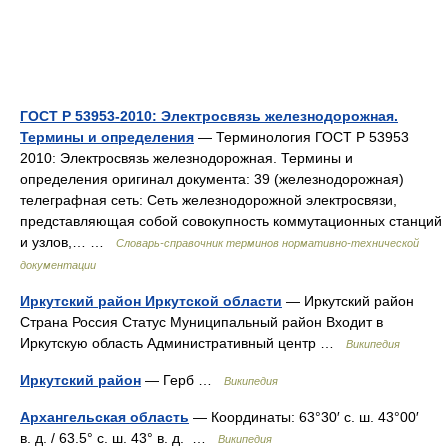
ГОСТ Р 53953-2010: Электросвязь железнодорожная.
Термины и определения
— Терминология ГОСТ Р 53953
2010: Электросвязь железнодорожная. Термины и
определения оригинал документа: 39 (железнодорожная)
телеграфная сеть: Сеть железнодорожной электросвязи,
представляющая собой совокупность коммутационных станций
и узлов,… …
Словарь-справочник терминов нормативно-технической
документации
Иркутский район Иркутской области
— Иркутский район
Страна Россия Статус Муниципальный район Входит в
Иркутскую область Административный центр …
Википедия
Иркутский район
— Герб …
Википедия
Архангельская область
— Координаты: 63°30′ с. ш. 43°00′
в. д. / 63.5° с. ш. 43° в. д. …
Википедия