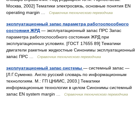
Москва, 2002] Тематики электросвязь, основные понятия EN
operating margin …
Справочник технического переводчика
эксплуатационный запас параметра работоспособного
состояния ЖРД
— эксплуатационный запас ПРС Запас
параметра работоспособного состояния ЖРД при
эксплуатационных условиях. [ГОСТ 17655 89] Тематики
двигатели ракетные жидкостные Синонимы эксплуатационный
запас ПРС …
Справочник технического переводчика
эксплуатационный запас системы
— системный запас —
[Л.Г.Суменко. Англо русский словарь по информационным
технологиям. М.: ГП ЦНИИС, 2003.] Тематики
информационные технологии в целом Синонимы системный
запас EN system margin …
Справочник технического переводчика